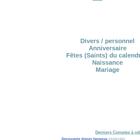
Divers / personnel
Anniversaire
Fêtes (Saints) du calendr
Naissance
Mariage
Derniers Comptes à re
Decouverte disney fantasya
05/09/1992