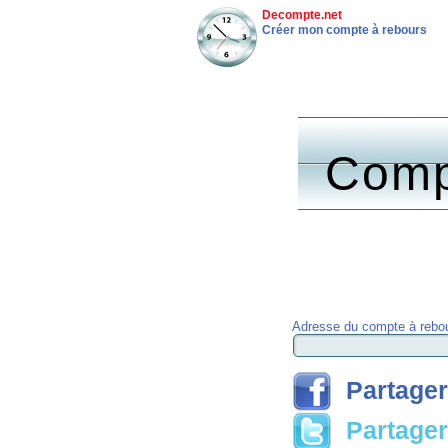
Decompte.net
Créer mon compte à rebours
Comp
Adresse du compte à rebou
Partager
Partager 