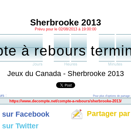
Sherbrooke 2013
Prévu pour le 02/08/2013 à 19:00:00
te à rebours termi
Jeux du Canada - Sherbrooke 2013
rs :
Pour plus d'options de partage 
Partager par
 sur Facebook
sur Twitter