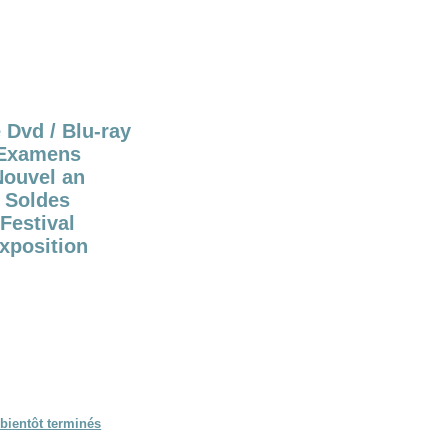
 Dvd / Blu-ray
Examens
Nouvel an
Soldes
Festival
xposition
bientôt terminés