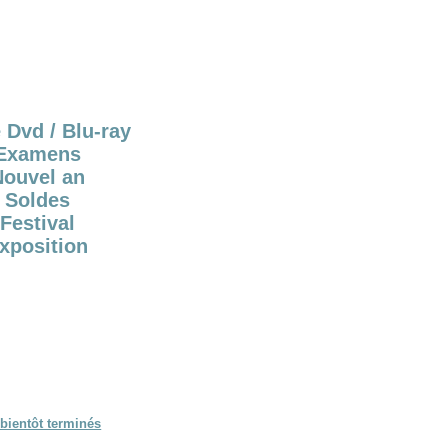
 Dvd / Blu-ray
Examens
Nouvel an
Soldes
Festival
xposition
bientôt terminés