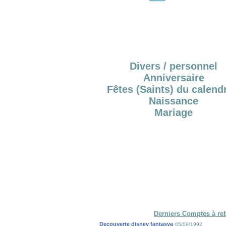
Divers / personnel
Anniversaire
Fêtes (Saints) du calendr
Naissance
Mariage
Derniers Comptes à re
Decouverte disney fantasya
05/09/1992