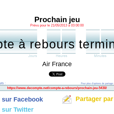
Prochain jeu
Prévu pour le 21/05/2013 à 03:00:00
te à rebours termi
Air France
rs :
Pour plus d'options de partage 
Partager par
 sur Facebook
sur Twitter