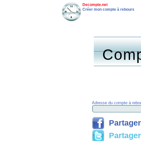
Decompte.net
Créer mon compte à rebours
Comp
Adresse du compte à rebou
Partager
Partager 