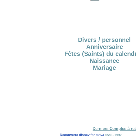
Divers / personnel
Anniversaire
Fêtes (Saints) du calendr
Naissance
Mariage
Derniers Comptes à re
Decouverte disney fantasya
05/09/1992