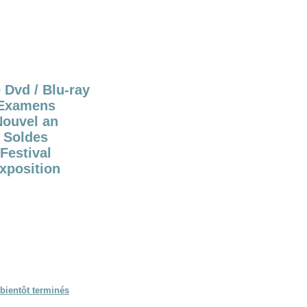
 Dvd / Blu-ray
Examens
Nouvel an
Soldes
Festival
xposition
bientôt terminés