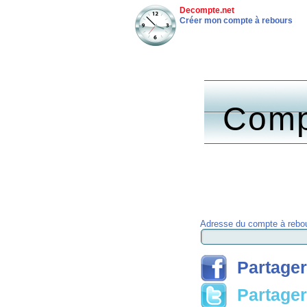
Decompte.net
Créer mon compte à rebours
Comp
Adresse du compte à rebou
Partager
Partager 