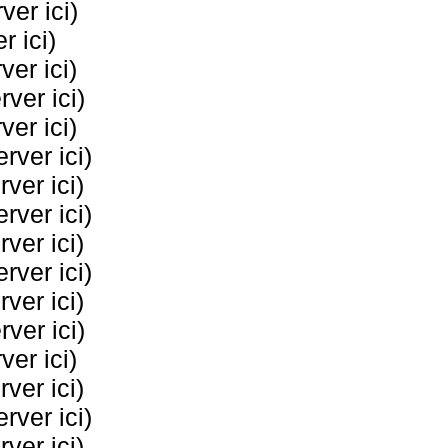
er ici)
 ici)
er ici)
ver ici)
er ici)
ver ici)
ver ici)
ver ici)
ver ici)
ver ici)
ver ici)
ver ici)
er ici)
ver ici)
ver ici)
ver ici)