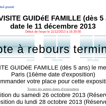
sé gratuit
ISITE GUIDéE FAMILLE (dès 5 
date le 11 décembre 2013
Début de l'expo le 11/12/2013 à 16:30:00
te à rebours termi
TE GUIDéE FAMILLE (dès 5 ans) le mer
Paris (16ème date d'exposition)
mmander votre place pour cette exposit
Toutes les autres dates d'exposition
tion du samedi 26 octobre 2013 (Réserv
ition du lundi 28 octobre 2013 (Réserver