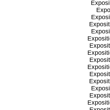
Exposi
Expos
Exposi
Exposit
Exposi
Exposit
Exposit
Exposit
Exposit
Exposit
Exposit
Exposit
Exposi
Exposit
Exposit
Exposit