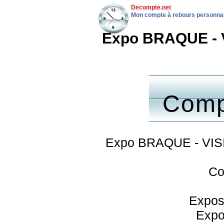
Decompte.net
Mon compte à rebours personnali
Expo BRAQUE - V
Comp
Expo BRAQUE - VISI
Co
Exposi
Expos