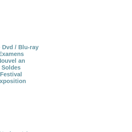
 Dvd / Blu-ray
Examens
Nouvel an
Soldes
Festival
xposition