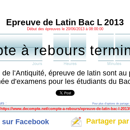
Epreuve de Latin Bac L 2013
Début des épreuves le 20/06/2013 à 08:00:00
te à rebours termi
 de l'Antiquité, épreuve de latin sont a
ée d'examens pour les étudiants du Bac 
rs :
Pour plus d'options de partage 
Partager par
 sur Facebook