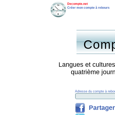
Decompte.net
Créer mon compte à rebours
Comp
Langues et cultures
quatrième journ
Adresse du compte à rebou
Partager