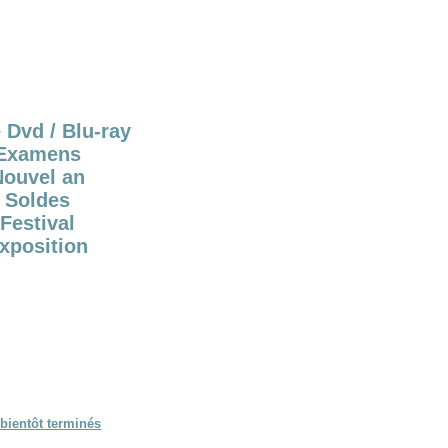
 Dvd / Blu-ray
Examens
Nouvel an
Soldes
Festival
xposition
bientôt terminés