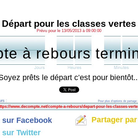
Départ pour les classes vertes
Prévu pour le 13/05/2013 à 09:00:00
te à rebours termi
Soyez prêts le départ c'est pour bientôt..
rs :
Pour plus d'options de partage 
Partager par
 sur Facebook
sur Twitter