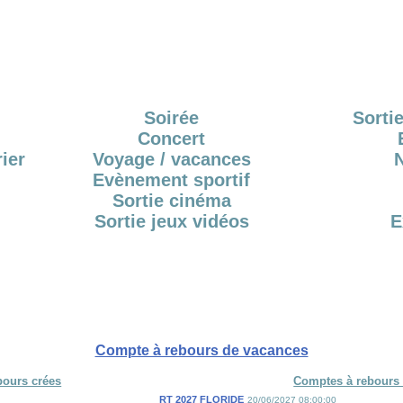
Soirée
Sortie
Concert
ier
Voyage / vacances
Evènement sportif
Sortie cinéma
Sortie jeux vidéos
E
Compte à rebours de vacances
bours crées
Comptes à rebours 
RT 2027 FLORIDE
20/06/2027 08:00:00