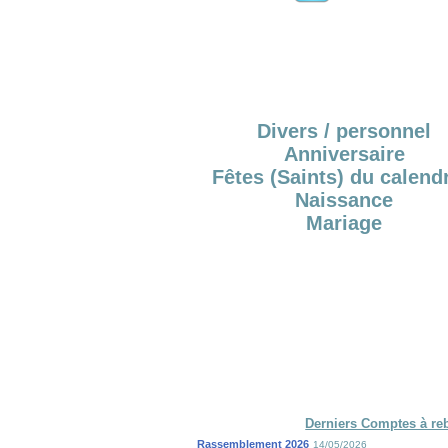
Divers / personnel
Anniversaire
Fêtes (Saints) du calendr
Naissance
Mariage
Derniers Comptes à re
Rassemblement 2026
14/05/2026