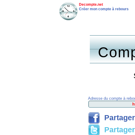
Decompte.net
Créer mon compte à rebours
Comp
Adresse du compte à rebou
Partager
Partager 