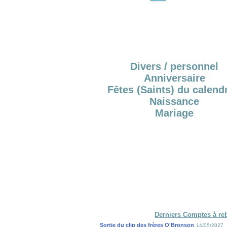
Divers / personnel
Anniversaire
Fêtes (Saints) du calendr
Naissance
Mariage
Derniers Comptes à re
Sortie du clip des frères O'Bronson
14/05/2027