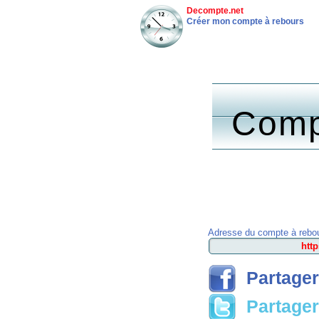
Decompte.net
Créer mon compte à rebours
Comp
Adresse du compte à rebou
Partager
Partager 