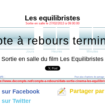
Les equilibristes
Sortie en salle le 27/02/2013 à 09:00:00
te à rebours termi
Sortie en salle du film Les Equilibristes
rs :
Pour plus d'options de partage 
Partager par
 sur Facebook
sur Twitter