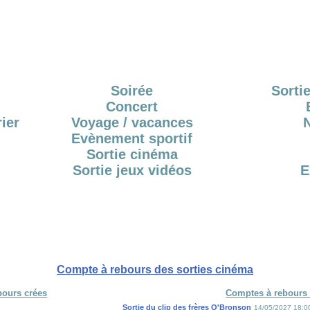
Soirée
Sortie
Concert
ier
Voyage / vacances
Evènement sportif
Sortie cinéma
Sortie jeux vidéos
E
Compte à rebours des sorties cinéma
bours crées
Comptes à rebours 
Sortie du clip des frères O'Bronson
14/05/2027 18:0