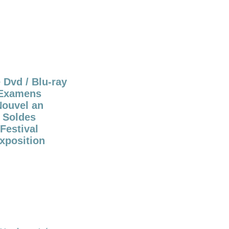
 Dvd / Blu-ray
Examens
Nouvel an
Soldes
Festival
xposition