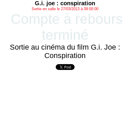
G.i. joe : conspiration
Sortie en salle le 27/03/2013 à 09:00:00
Compte à rebours
terminé
Sortie au cinéma du film G.i. Joe :
Conspiration