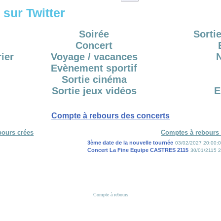
sur Twitter
Soirée
Sortie
Concert
ier
Voyage / vacances
Evènement sportif
Sortie cinéma
Sortie jeux vidéos
E
Compte à rebours des concerts
bours crées
Comptes à rebours 
3ème date de la nouvelle tournée
03/02/2027 20:00:
Concert La Fine Equipe CASTRES 2115
30/01/2115 2
Compte à rebours