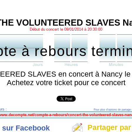
 THE VOLUNTEERED SLAVES Na
Début du concert le 09/01/2014 à 20:30:00
te à rebours termi
RED SLAVES en concert à Nancy le je
Achetez votre ticket pour ce concert
rs :
Pour plus d'options de partage 
Partager par
 sur Facebook