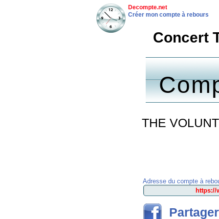
Decompte.net
Créer mon compte à rebours
Concert
Comp
THE VOLUNTEE
Adresse du compte à rebou
Partager