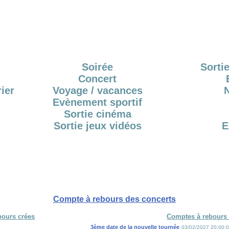
Soirée
Sortie
Concert
ier
Voyage / vacances
Evènement sportif
Sortie cinéma
Sortie jeux vidéos
E
Compte à rebours des concerts
bours crées
Comptes à rebours 
3ème date de la nouvelle tournée
03/02/2027 20:00: