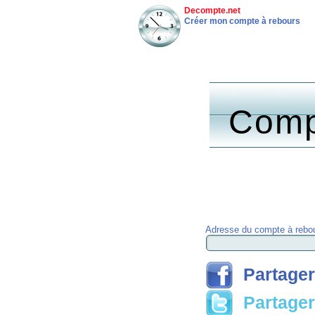
Decompte.net
Créer mon compte à rebours
Comp
Adresse du compte à rebou
Partager
Partager 