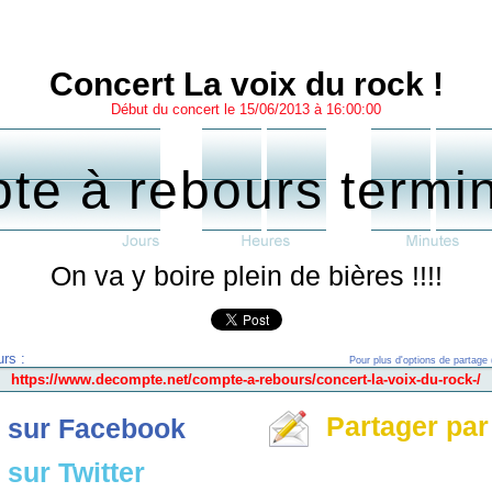
Concert La voix du rock !
Début du concert le 15/06/2013 à 16:00:00
te à rebours termi
On va y boire plein de bières !!!!
rs :
Pour plus d'options de partage 
Partager par
 sur Facebook
sur Twitter