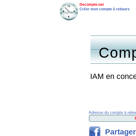
Decompte.net
Créer mon compte à rebours
Comp
IAM en conce
Adresse du compte à rebou
Partager