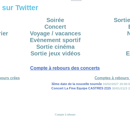
sur Twitter
Soirée
Sortie
Concert
ier
Voyage / vacances
Evènement sportif
Sortie cinéma
Sortie jeux vidéos
E
Compte à rebours des concerts
bours crées
Comptes à rebours 
3ème date de la nouvelle tournée
03/02/2027 20:00:
Concert La Fine Equipe CASTRES 2115
30/01/2115 2
Compte à rebours