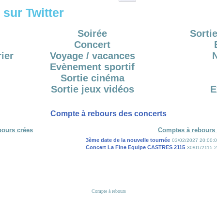
sur Twitter
Soirée
Sortie
Concert
ier
Voyage / vacances
Evènement sportif
Sortie cinéma
Sortie jeux vidéos
E
Compte à rebours des concerts
bours crées
Comptes à rebours 
3ème date de la nouvelle tournée
03/02/2027 20:00:
Concert La Fine Equipe CASTRES 2115
30/01/2115 2
Compte à rebours