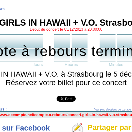
urs
GIRLS IN HAWAII + V.O. Strasb
Début du concert le 05/12/2013 à 20:00:00
te à rebours termi
IN HAWAII + V.O. à Strasbourg le 5 dé
Réservez votre billet pour ce concert
rs :
Pour plus d'options de partage 
Partager par
 sur Facebook