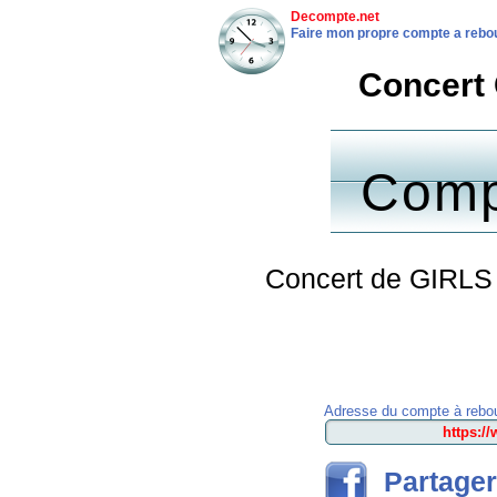
Decompte.net
Faire mon propre compte a rebo
Concert 
Comp
Concert de GIRLS 
Adresse du compte à rebou
Partager