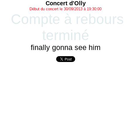
Concert d'Olly
Début du concert le 30/09/2013 à 19:30:00
Compte à rebours
terminé
finally gonna see him