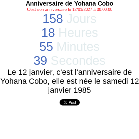
Anniversaire de Yohana Cobo
C'est son anniversaire le 12/01/2027 à 00:00:00
158
Jours
18
Heures
55
Minutes
39
Secondes
Le 12 janvier, c'est l'anniversaire de
Yohana Cobo, elle est née le samedi 12
janvier 1985