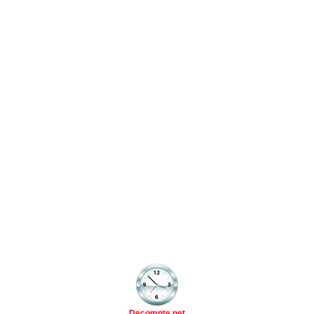
Decompte.net