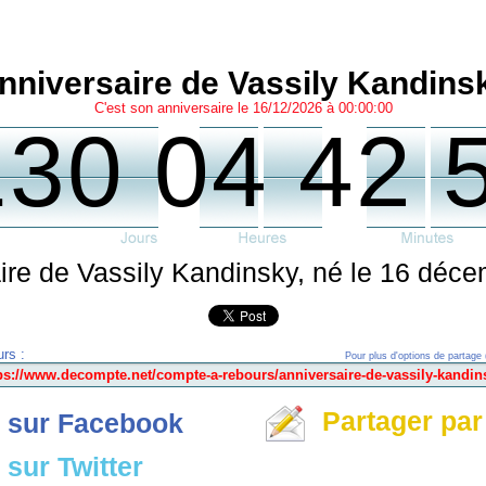
nniversaire de Vassily Kandins
C'est son anniversaire le 16/12/2026 à 00:00:00
130 04 42 
ire de Vassily Kandinsky, né le 16 déc
rs :
Pour plus d'options de partage 
Partager par
 sur Facebook
sur Twitter