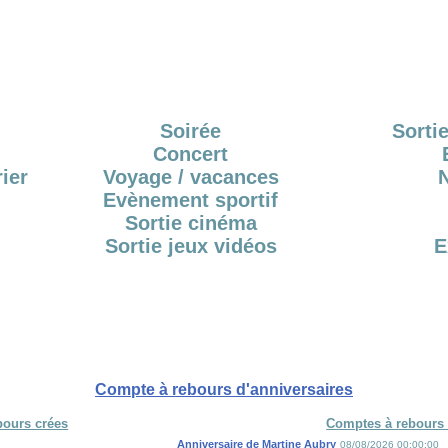
Soirée
Sortie
Concert
ier
Voyage / vacances
Evènement sportif
Sortie cinéma
Sortie jeux vidéos
E
Compte à rebours d'anniversaires
bours crées
Comptes à rebours 
Anniversaire de Martine Aubry
08/08/2026 00:00:00