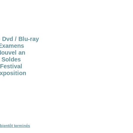
 Dvd / Blu-ray
Examens
Nouvel an
Soldes
Festival
xposition
bientôt terminés