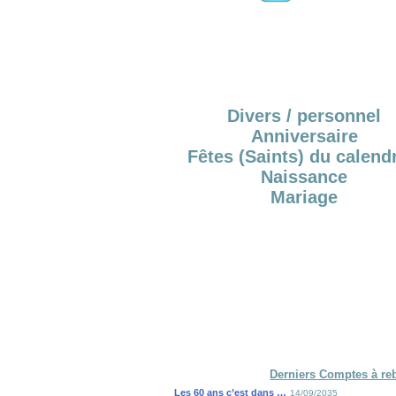
Divers / personnel
Anniversaire
Fêtes (Saints) du calendr
Naissance
Mariage
Derniers Comptes à re
Les 60 ans c’est dans …
14/09/2035