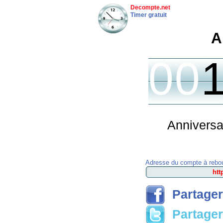
Decompte.net
Timer gratuit
A
00
Anniversa
Adresse du compte à rebou
Partager
Partager 