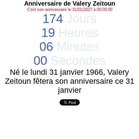
Anniversaire de Valery Zeitoun
C'est son anniversaire le 31/01/2027 à 00:00:00
174
Jours
19
Heures
06
Minutes
00
Secondes
Né le lundi 31 janvier 1966, Valery
Zeitoun fêtera son anniversaire ce 31
janvier