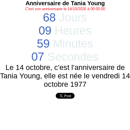
Anniversaire de Tania Young
C'est son anniversaire le 14/10/2026 à 00:00:00
68
Jours
09
Heures
59
Minutes
07
Secondes
Le 14 octobre, c'est l'anniversaire de
Tania Young, elle est née le vendredi 14
octobre 1977