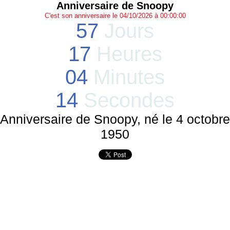
Anniversaire de Snoopy
C'est son anniversaire le 04/10/2026 à 00:00:00
57
Jours
17
Heures
04
Minutes
14
Secondes
Anniversaire de Snoopy, né le 4 octobre
1950