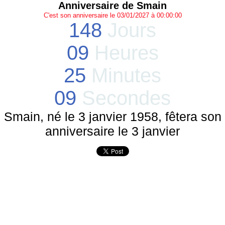
Anniversaire de Smain
C'est son anniversaire le 03/01/2027 à 00:00:00
148
Jours
09
Heures
25
Minutes
09
Secondes
Smain, né le 3 janvier 1958, fêtera son
anniversaire le 3 janvier