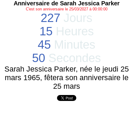
Anniversaire de Sarah Jessica Parker
C'est son anniversaire le 25/03/2027 à 00:00:00
227
Jours
15
Heures
45
Minutes
50
Secondes
Sarah Jessica Parker, née le jeudi 25
mars 1965, fêtera son anniversaire le
25 mars