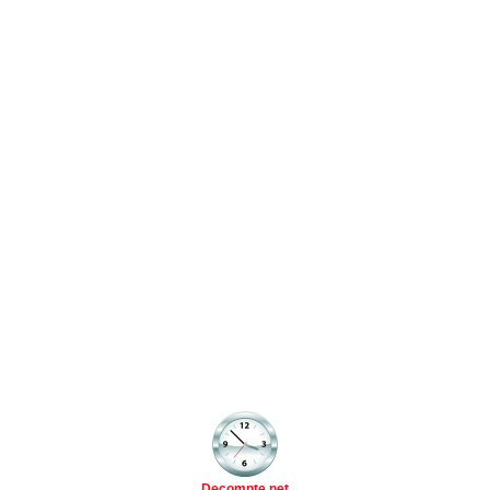
Decompte.net