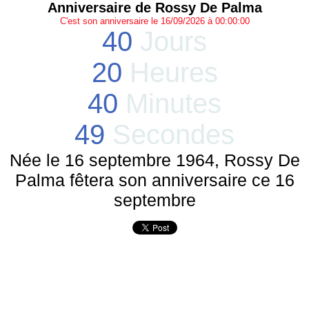
Anniversaire de Rossy De Palma
C'est son anniversaire le 16/09/2026 à 00:00:00
40
Jours
20
Heures
40
Minutes
49
Secondes
Née le 16 septembre 1964, Rossy De
Palma fêtera son anniversaire ce 16
septembre