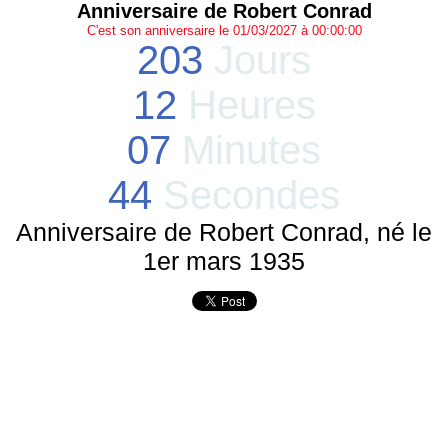
Anniversaire de Robert Conrad
C'est son anniversaire le 01/03/2027 à 00:00:00
203
Jours
12
Heures
07
Minutes
44
Secondes
Anniversaire de Robert Conrad, né le
1er mars 1935