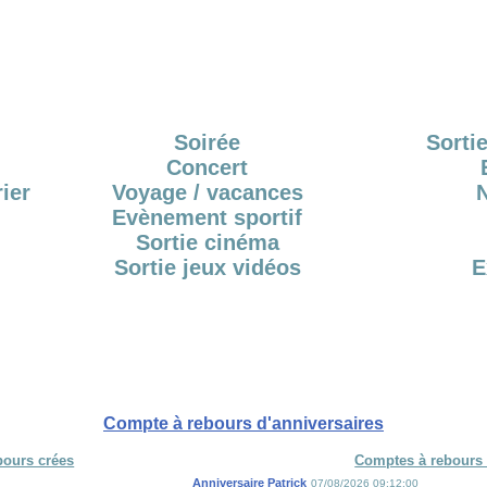
Soirée
Sortie
Concert
ier
Voyage / vacances
Evènement sportif
Sortie cinéma
Sortie jeux vidéos
E
Compte à rebours d'anniversaires
bours crées
Comptes à rebours 
Anniversaire Patrick
07/08/2026 09:12:00