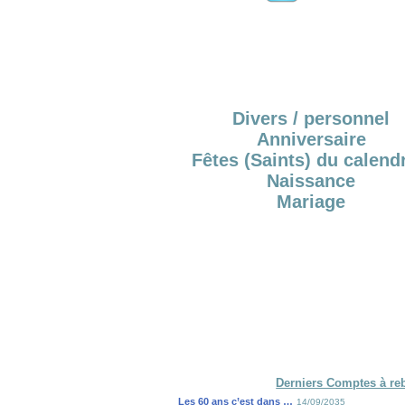
Divers / personnel
Anniversaire
Fêtes (Saints) du calendr
Naissance
Mariage
Derniers Comptes à re
Les 60 ans c’est dans …
14/09/2035