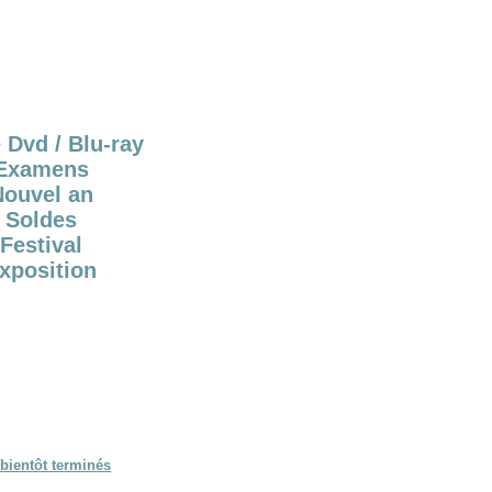
 Dvd / Blu-ray
Examens
Nouvel an
Soldes
Festival
xposition
bientôt terminés