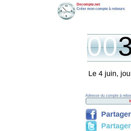
Decompte.net
Créer mon compte à rebours
00
Le 4 juin, jo
Adresse du compte à rebou
Partager
Partager 