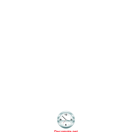
Decompte.net