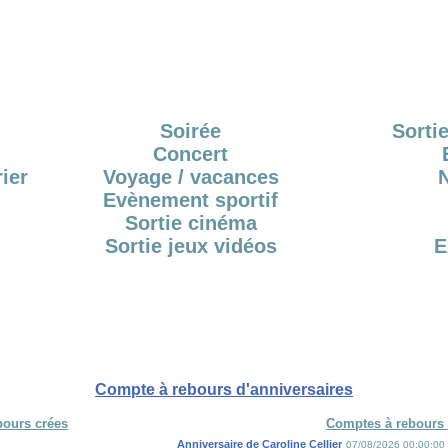
Soirée
Sortie
Concert
ier
Voyage / vacances
Evènement sportif
Sortie cinéma
Sortie jeux vidéos
E
Compte à rebours d'anniversaires
bours crées
Comptes à rebours 
Anniversaire de Caroline Cellier
07/08/2026 00:00:00