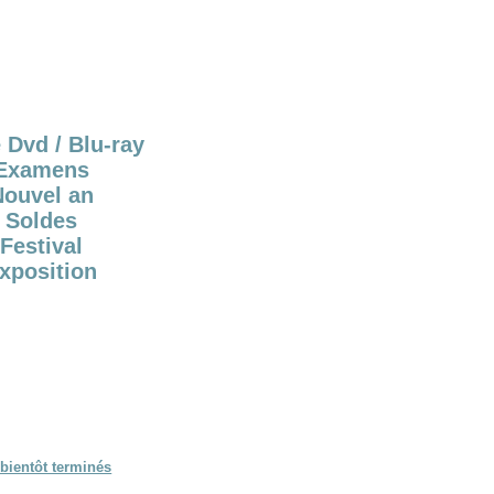
 Dvd / Blu-ray
Examens
Nouvel an
Soldes
Festival
xposition
bientôt terminés