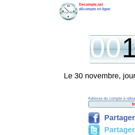
Decompte.net
décompte en ligne
00
Le 30 novembre, jour
Adresse du compte à rebou
Partager
Partager 