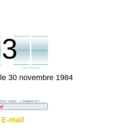
33
é le 30 novembre 1984
(html, widget,...),
Cliquez ici !
 E-mail