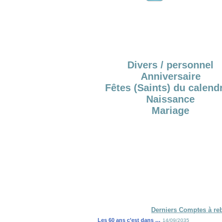
Divers / personnel
Anniversaire
Fêtes (Saints) du calendr
Naissance
Mariage
Derniers Comptes à re
Les 60 ans c’est dans …
14/09/2035