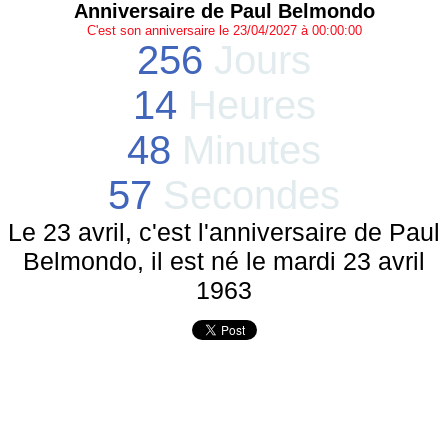
Anniversaire de Paul Belmondo
C'est son anniversaire le 23/04/2027 à 00:00:00
256
Jours
14
Heures
48
Minutes
57
Secondes
Le 23 avril, c'est l'anniversaire de Paul
Belmondo, il est né le mardi 23 avril
1963