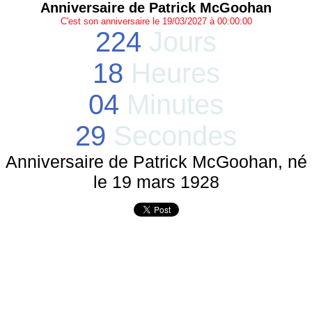
Anniversaire de Patrick McGoohan
C'est son anniversaire le 19/03/2027 à 00:00:00
224
Jours
18
Heures
04
Minutes
29
Secondes
Anniversaire de Patrick McGoohan, né
le 19 mars 1928