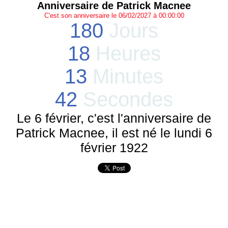
Anniversaire de Patrick Macnee
C'est son anniversaire le 06/02/2027 à 00:00:00
180
Jours
18
Heures
13
Minutes
42
Secondes
Le 6 février, c'est l'anniversaire de
Patrick Macnee, il est né le lundi 6
février 1922