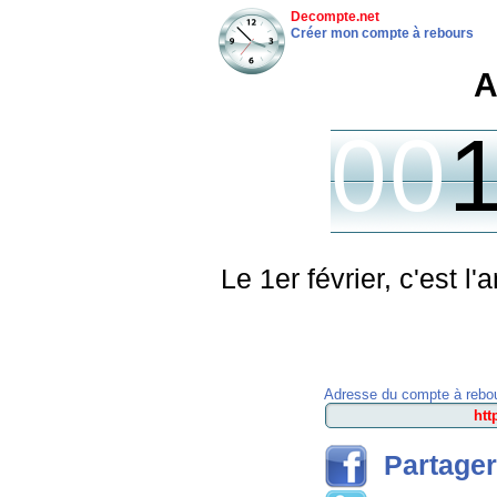
Decompte.net
Créer mon compte à rebours
A
00
Le 1er février, c'est l
Adresse du compte à rebou
Partager