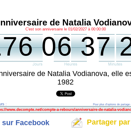
nniversaire de Natalia Vodiano
C'est son anniversaire le 01/02/2027 à 00:00:00
176 06 37 
'anniversaire de Natalia Vodianova, elle es
1982
rs :
Pour plus d'options de partage 
Partager par
 sur Facebook