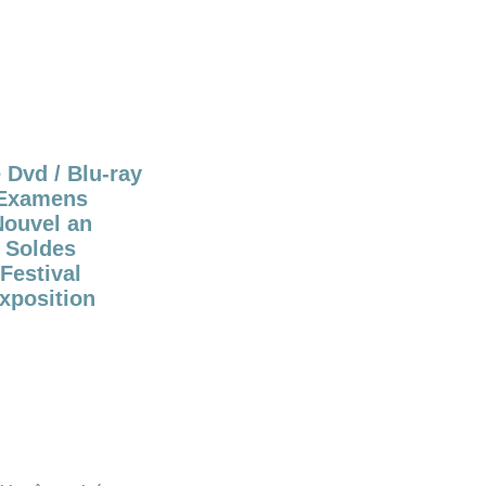
 Dvd / Blu-ray
Examens
Nouvel an
Soldes
Festival
xposition