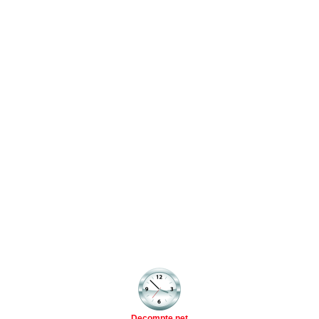
Decompte.net