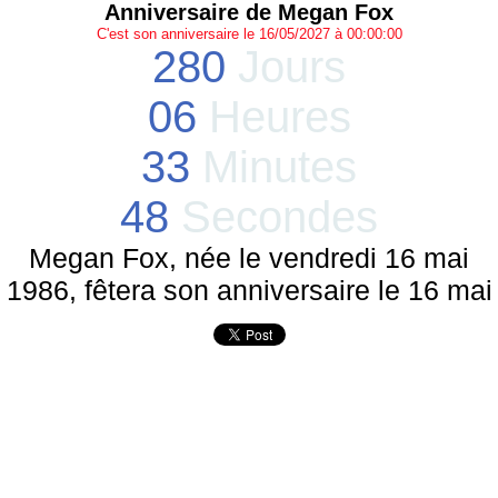
Anniversaire de Megan Fox
C'est son anniversaire le 16/05/2027 à 00:00:00
280
Jours
06
Heures
33
Minutes
48
Secondes
Megan Fox, née le vendredi 16 mai
1986, fêtera son anniversaire le 16 mai