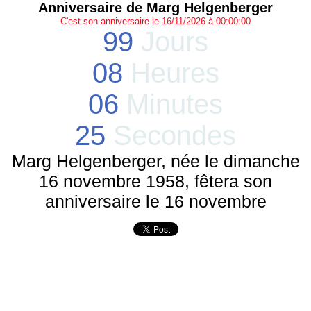
Anniversaire de Marg Helgenberger
C'est son anniversaire le 16/11/2026 à 00:00:00
99
Jours
08
Heures
06
Minutes
25
Secondes
Marg Helgenberger, née le dimanche
16 novembre 1958, fêtera son
anniversaire le 16 novembre