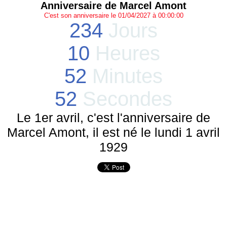
Anniversaire de Marcel Amont
C'est son anniversaire le 01/04/2027 à 00:00:00
234
Jours
10
Heures
52
Minutes
52
Secondes
Le 1er avril, c'est l'anniversaire de
Marcel Amont, il est né le lundi 1 avril
1929