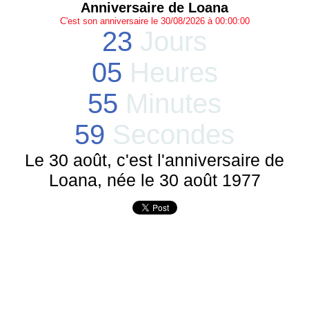
Anniversaire de Loana
C'est son anniversaire le 30/08/2026 à 00:00:00
23
Jours
05
Heures
55
Minutes
59
Secondes
Le 30 août, c'est l'anniversaire de
Loana, née le 30 août 1977