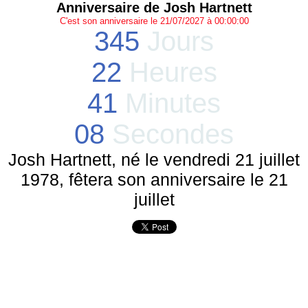
Anniversaire de Josh Hartnett
C'est son anniversaire le 21/07/2027 à 00:00:00
345
Jours
22
Heures
41
Minutes
08
Secondes
Josh Hartnett, né le vendredi 21 juillet
1978, fêtera son anniversaire le 21
juillet