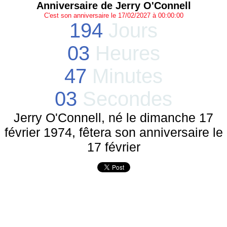
Anniversaire de Jerry O'Connell
C'est son anniversaire le 17/02/2027 à 00:00:00
194
Jours
03
Heures
47
Minutes
03
Secondes
Jerry O'Connell, né le dimanche 17
février 1974, fêtera son anniversaire le
17 février