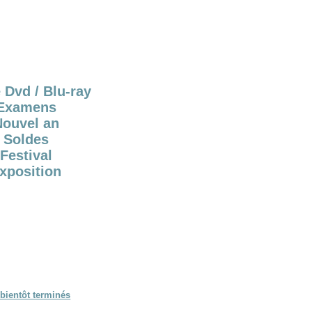
 Dvd / Blu-ray
Examens
Nouvel an
Soldes
Festival
xposition
bientôt terminés