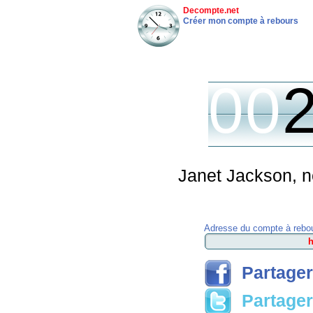
Decompte.net
Créer mon compte à rebours
00
Janet Jackson, né
Adresse du compte à rebou
Partager
Partager 