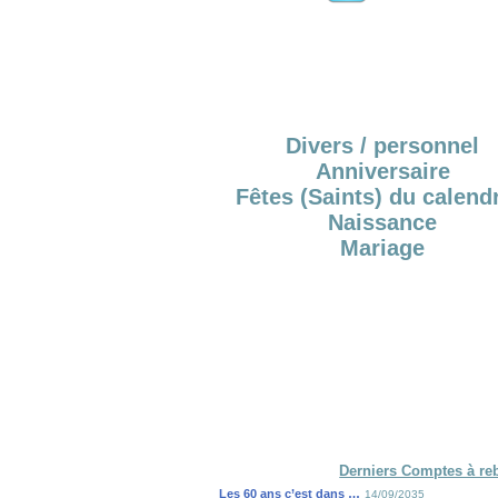
Divers / personnel
Anniversaire
Fêtes (Saints) du calendr
Naissance
Mariage
Derniers Comptes à re
Les 60 ans c’est dans …
14/09/2035