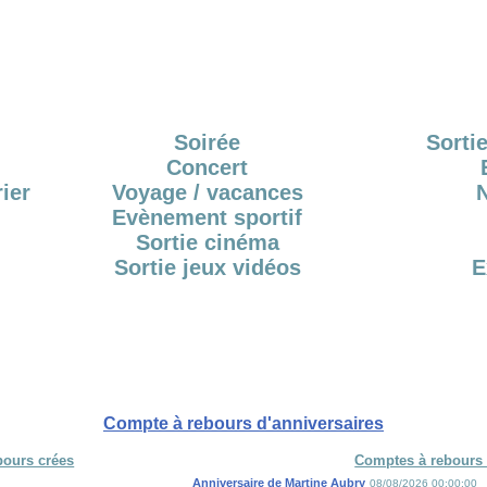
Soirée
Sortie
Concert
ier
Voyage / vacances
Evènement sportif
Sortie cinéma
Sortie jeux vidéos
E
Compte à rebours d'anniversaires
bours crées
Comptes à rebours 
Anniversaire de Martine Aubry
08/08/2026 00:00:00