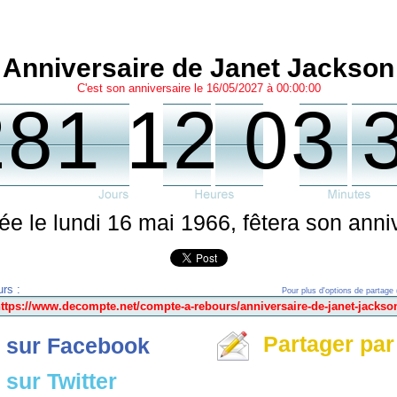
Anniversaire de Janet Jackson
C'est son anniversaire le 16/05/2027 à 00:00:00
281 12 03 
e le lundi 16 mai 1966, fêtera son anni
rs :
Pour plus d'options de partage 
Partager par
 sur Facebook
sur Twitter