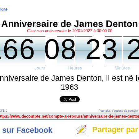
ligne
Anniversaire de James Denton
C'est son anniversaire le 20/01/2027 à 00:00:00
166 08 23 
'anniversaire de James Denton, il est né
1963
rs :
Pour plus d'options de partage 
Partager par
 sur Facebook