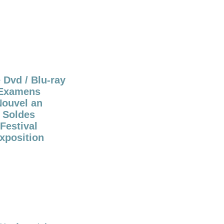
 Dvd / Blu-ray
Examens
Nouvel an
Soldes
Festival
xposition