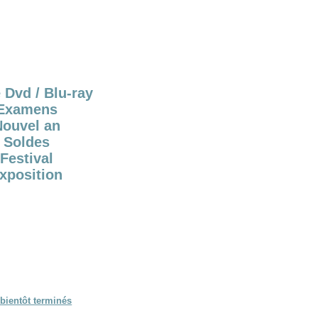
 Dvd / Blu-ray
Examens
Nouvel an
Soldes
Festival
xposition
bientôt terminés