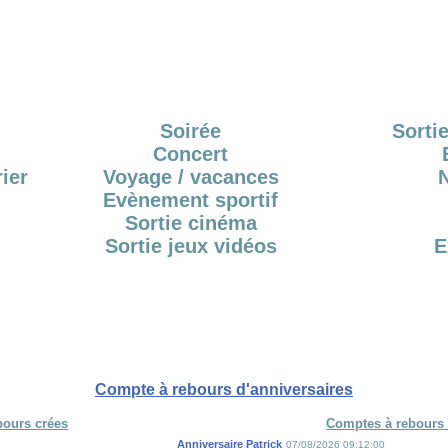
Soirée
Sortie
Concert
ier
Voyage / vacances
Evènement sportif
Sortie cinéma
Sortie jeux vidéos
E
Compte à rebours d'anniversaires
bours crées
Comptes à rebours 
Anniversaire Patrick
07/08/2026 09:12:00