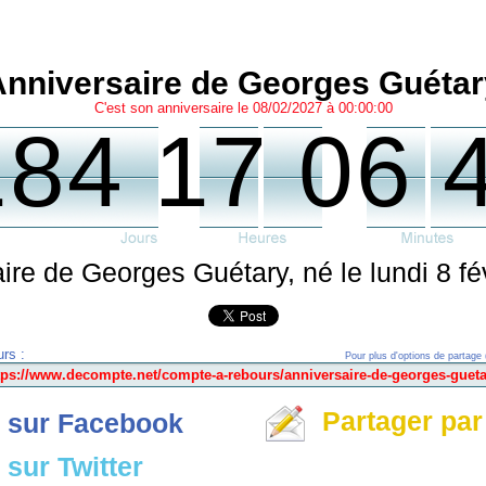
Anniversaire de Georges Guétar
C'est son anniversaire le 08/02/2027 à 00:00:00
184 17 06 
ire de Georges Guétary, né le lundi 8 fé
rs :
Pour plus d'options de partage 
Partager par
 sur Facebook
sur Twitter