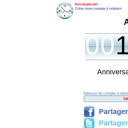
Decompte.net
Créer mon compte à rebours
00
Anniversa
Adresse du compte à rebou
Partager
Partager 