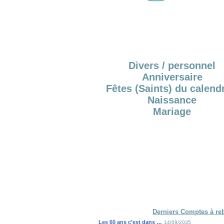
Divers / personnel
Anniversaire
Fêtes (Saints) du calendr
Naissance
Mariage
Derniers Comptes à re
Les 60 ans c’est dans …
14/09/2035