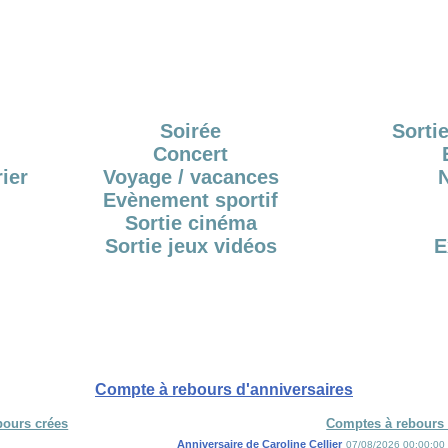
Soirée
Sortie
Concert
ier
Voyage / vacances
Evènement sportif
Sortie cinéma
Sortie jeux vidéos
E
Compte à rebours d'anniversaires
bours crées
Comptes à rebours 
Anniversaire de Caroline Cellier
07/08/2026 00:00:00