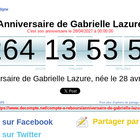
ligne
Anniversaire de Gabrielle Lazur
C'est son anniversaire le 28/04/2027 à 00:00:00
264 13 53 
rsaire de Gabrielle Lazure, née le 28 avr
rs :
Pour plus d'options de partage 
Partager par
 sur Facebook
sur Twitter