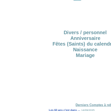
Divers / personnel
Anniversaire
Fêtes (Saints) du calendr
Naissance
Mariage
Derniers Comptes à re
Les 60 ans c’est dans …
14/09/2035