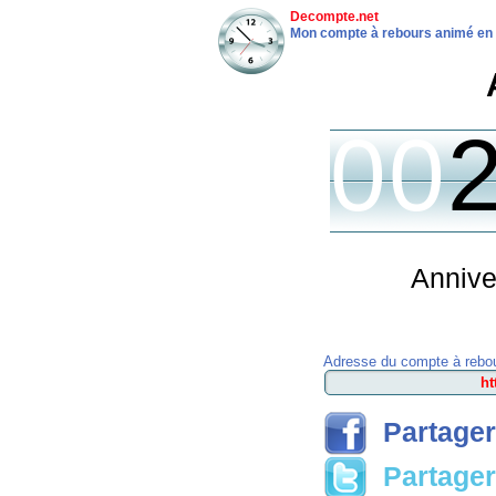
Decompte.net
Mon compte à rebours animé en 
00
Annive
Adresse du compte à rebou
Partager
Partager 