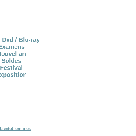
 Dvd / Blu-ray
Examens
Nouvel an
Soldes
Festival
xposition
bientôt terminés