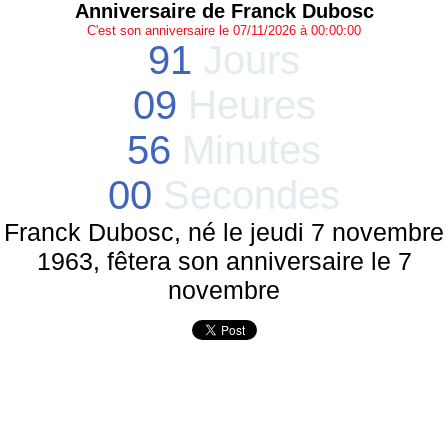
Anniversaire de Franck Dubosc
C'est son anniversaire le 07/11/2026 à 00:00:00
91
Jours
09
Heures
56
Minutes
00
Secondes
Franck Dubosc, né le jeudi 7 novembre
1963, fêtera son anniversaire le 7
novembre