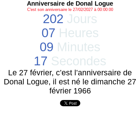
Anniversaire de Donal Logue
C'est son anniversaire le 27/02/2027 à 00:00:00
202
Jours
07
Heures
09
Minutes
17
Secondes
Le 27 février, c'est l'anniversaire de
Donal Logue, il est né le dimanche 27
février 1966