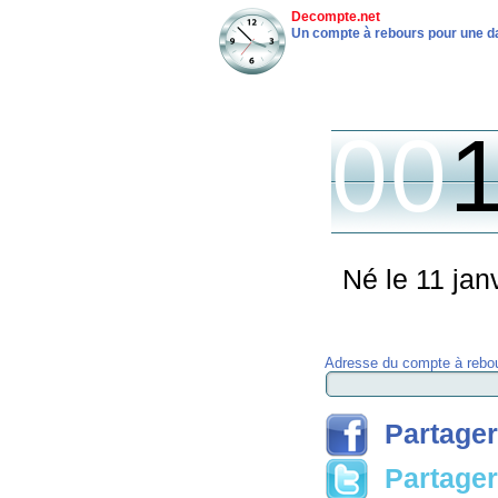
Decompte.net
Un compte à rebours pour une da
00
Né le 11 jan
Adresse du compte à rebou
Partager
Partager 