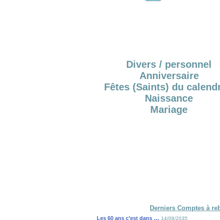
Divers / personnel
Anniversaire
Fêtes (Saints) du calendr
Naissance
Mariage
Derniers Comptes à re
Les 60 ans c’est dans …
14/09/2035