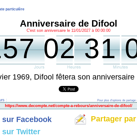
te particulère
Anniversaire de Difool
C'est son anniversaire le 11/01/2027 à 00:00:00
157 02 31 
vier 1969, Difool fêtera son anniversaire 
rs :
Pour plus d'options de partage 
Partager par
 sur Facebook
sur Twitter