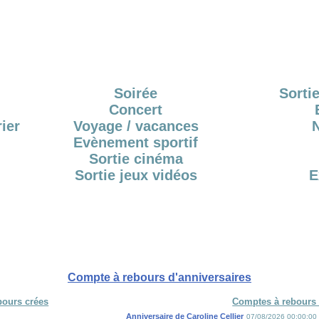
Soirée
Sortie
Concert
ier
Voyage / vacances
Evènement sportif
Sortie cinéma
Sortie jeux vidéos
E
Compte à rebours d'anniversaires
bours crées
Comptes à rebours 
Anniversaire de Caroline Cellier
07/08/2026 00:00:00