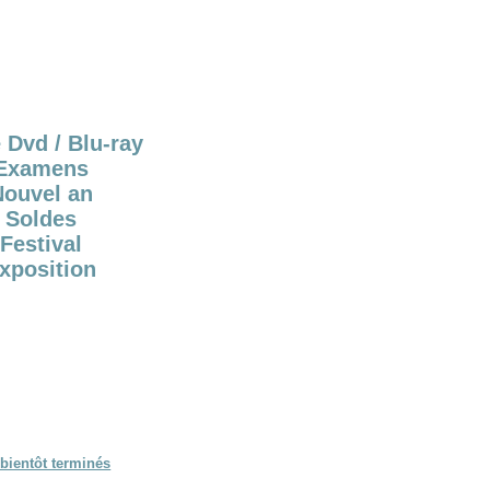
 Dvd / Blu-ray
Examens
Nouvel an
Soldes
Festival
xposition
bientôt terminés