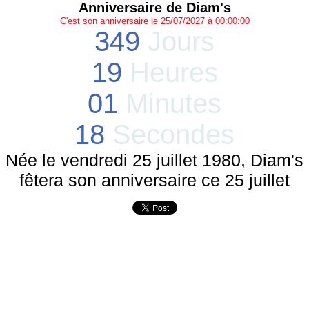
Anniversaire de Diam's
C'est son anniversaire le 25/07/2027 à 00:00:00
349
Jours
19
Heures
01
Minutes
18
Secondes
Née le vendredi 25 juillet 1980, Diam's
fêtera son anniversaire ce 25 juillet