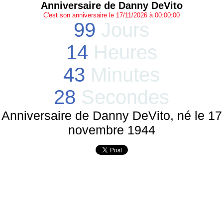
Anniversaire de Danny DeVito
C'est son anniversaire le 17/11/2026 à 00:00:00
99
Jours
14
Heures
43
Minutes
28
Secondes
Anniversaire de Danny DeVito, né le 17
novembre 1944