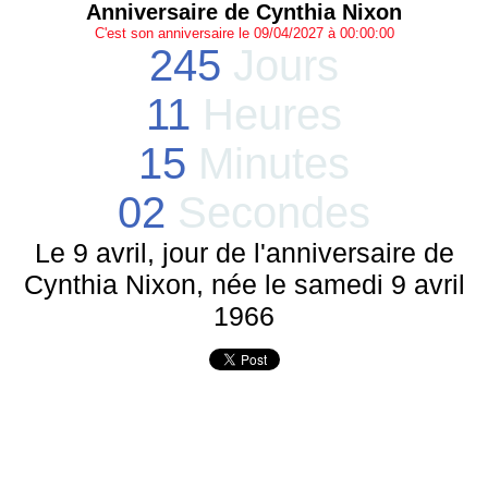
Anniversaire de Cynthia Nixon
C'est son anniversaire le 09/04/2027 à 00:00:00
245
Jours
11
Heures
15
Minutes
02
Secondes
Le 9 avril, jour de l'anniversaire de
Cynthia Nixon, née le samedi 9 avril
1966