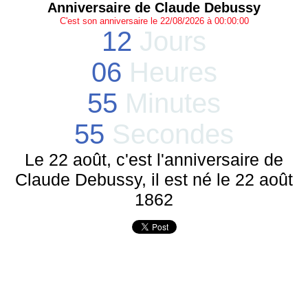
Anniversaire de Claude Debussy
C'est son anniversaire le 22/08/2026 à 00:00:00
12
Jours
06
Heures
55
Minutes
55
Secondes
Le 22 août, c'est l'anniversaire de
Claude Debussy, il est né le 22 août
1862