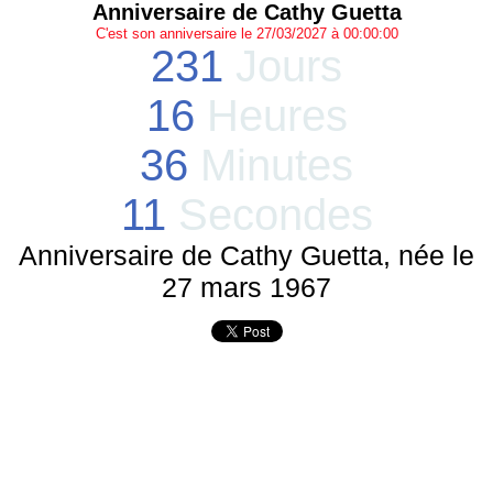
Anniversaire de Cathy Guetta
C'est son anniversaire le 27/03/2027 à 00:00:00
231
Jours
16
Heures
36
Minutes
11
Secondes
Anniversaire de Cathy Guetta, née le
27 mars 1967