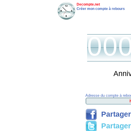
Decompte.net
Créer mon compte à rebours
00
Anniv
Adresse du compte à rebou
Partager
Partager 