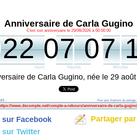
Anniversaire de Carla Gugino
C'est son anniversaire le 29/08/2026 à 00:00:00
0
22 07 07 
ersaire de Carla Gugino, née le 29 aoû
rs :
Pour plus d'options de partage 
Partager par
 sur Facebook
sur Twitter