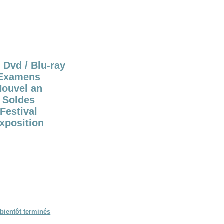
 Dvd / Blu-ray
Examens
Nouvel an
Soldes
Festival
xposition
bientôt terminés