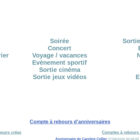
Soirée
Sortie
Concert
ier
Voyage / vacances
Evènement sportif
Sortie cinéma
Sortie jeux vidéos
E
Compte à rebours d'anniversaires
bours crées
Comptes à rebours 
Anniversaire de Caroline Cellier
07/08/2026 00:00:00