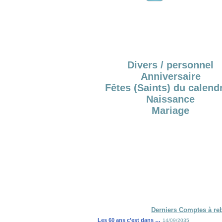
Divers / personnel
Anniversaire
Fêtes (Saints) du calendr
Naissance
Mariage
Derniers Comptes à re
Les 60 ans c’est dans …
14/09/2035